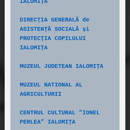
IALOMIȚA
DIRECȚIA GENERALĂ de 
ASISTENȚĂ SOCIALĂ și 
PROTECȚIA COPILULUI 
IALOMIȚA
MUZEUL JUDETEAN IALOMIȚA
MUZEUL NATIONAL AL 
AGRICULTURII
CENTRUL CULTURAL ”IONEL 
PERLEA” IALOMIȚA