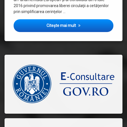
2016 privind promovarea liberei circulaţii a cetăţenilor
prin simplificarea cerinţelor …
Citește mai mult