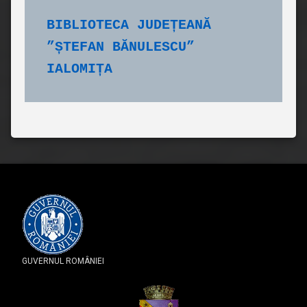
BIBLIOTECA JUDEȚEANĂ 
”ȘTEFAN BĂNULESCU” 
IALOMIȚA
GUVERNUL ROMÂNIEI