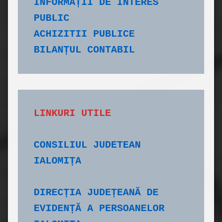
INFORMAȚII DE INTERES 
PUBLIC
ACHIZITII PUBLICE
BILANȚUL CONTABIL
CONSILIUL JUDETEAN 
IALOMIȚA
DIRECȚIA JUDEȚEANĂ DE 
EVIDENȚĂ A PERSOANELOR 