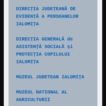
DIRECȚIA JUDEȚEANĂ DE 
EVIDENȚĂ A PERSOANELOR 
IALOMIȚA
DIRECȚIA GENERALĂ de 
ASISTENȚĂ SOCIALĂ și 
PROTECȚIA COPILULUI 
IALOMIȚA
MUZEUL JUDETEAN IALOMIȚA
MUZEUL NATIONAL AL 
AGRICULTURII