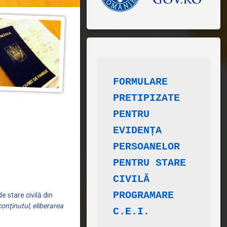
FORMULARE 
PRETIPIZATE
​PENTRU 
EVIDENȚA 
PERSOANELOR
PENTRU STARE 
CIVILĂ
PROGRAMARE 
de stare civilă din
onţinutul, eliberarea
C.E.I.