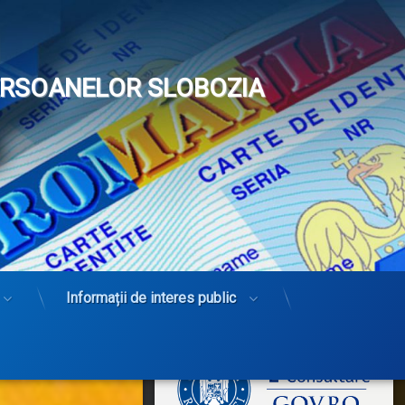
PERSOANELOR SLOBOZIA
Informații de interes public