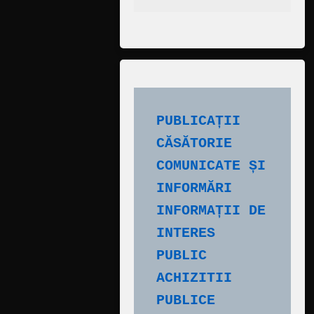
PUBLICAȚII 
CĂSĂTORIE
COMUNICATE ȘI 
INFORMĂRI
INFORMAȚII DE 
INTERES 
PUBLIC
ACHIZITII 
PUBLICE