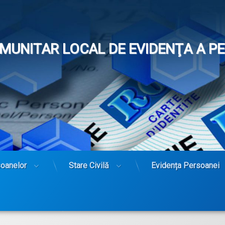
OMUNITAR LOCAL DE EVIDENŢA A 
soanelor
Stare Civilă
Evidența Persoanei
DISPOZIȚIE