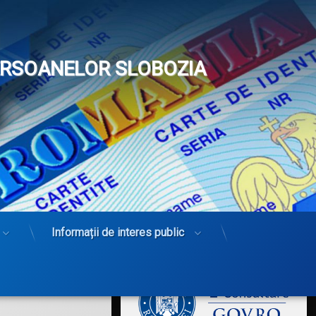
PERSOANELOR SLOBOZIA
Informații de interes public