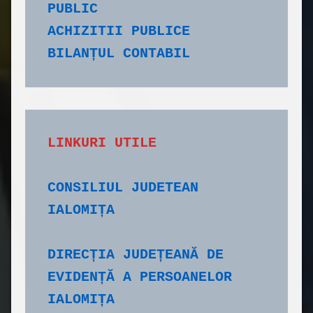
PUBLIC
ACHIZITII PUBLICE
BILANȚUL CONTABIL
CONSILIUL JUDETEAN 
IALOMIȚA
DIRECȚIA JUDEȚEANĂ DE 
EVIDENȚĂ A PERSOANELOR 
IALOMIȚA