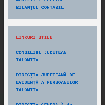
ACHIZITII PUBLICE
BILANȚUL CONTABIL
CONSILIUL JUDETEAN 
IALOMIȚA
DIRECȚIA JUDEȚEANĂ DE 
EVIDENȚĂ A PERSOANELOR 
IALOMIȚA