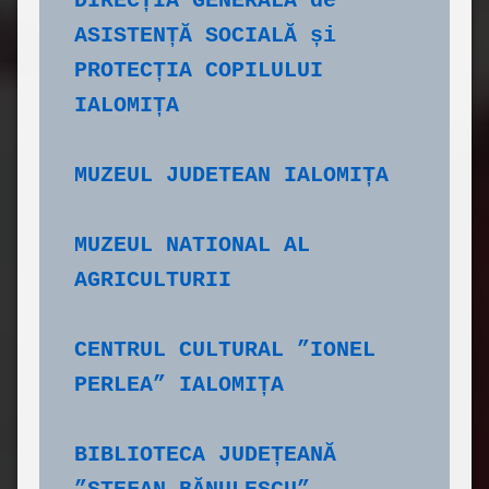
DIRECȚIA GENERALĂ de 
ASISTENȚĂ SOCIALĂ și 
PROTECȚIA COPILULUI 
IALOMIȚA
MUZEUL JUDETEAN IALOMIȚA
MUZEUL NATIONAL AL 
AGRICULTURII
CENTRUL CULTURAL ”IONEL 
PERLEA” IALOMIȚA
BIBLIOTECA JUDEȚEANĂ 