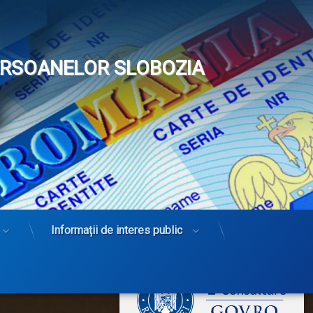
PERSOANELOR SLOBOZIA
Informații de interes public